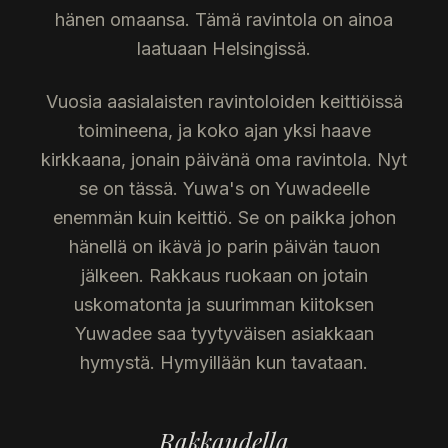
hänen omaansa. Tämä ravintola on ainoa
laatuaan Helsingissä.
Vuosia aasialaisten ravintoloiden keittiöissä
toimineena, ja koko ajan yksi haave
kirkkaana, jonain päivänä oma ravintola. Nyt
se on tässä. Yuwa's on Yuwadeelle
enemmän kuin keittiö. Se on paikka johon
hänellä on ikävä jo parin päivän tauon
jälkeen. Rakkaus ruokaan on jotain
uskomatonta ja suurimman kiitoksen
Yuwadee saa tyytyväisen asiakkaan
hymystä. Hymyillään kun tavataan.
Rakkaudella