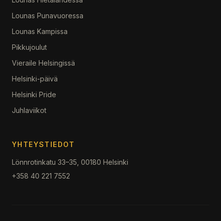
Lounas Punavuoressa
Lounas Kampissa
Pikkujoulut
Vieraile Helsingissä
Helsinki-päivä
Helsinki Pride
Juhlaviikot
YHTEYSTIEDOT
Lönnrotinkatu 33–35, 00180 Helsinki
+358 40 221 7552