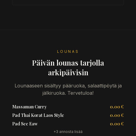
LOUNAS
Päivän lounas tarjolla
arkipäivisin
Lounaaseen sisältyy pääruoka, salaattipöytä ja
jälkiruoka. Tervetuloa!
Massaman Curry
0.00 €
Pad Thai Korat Laos Style
0.00 €
Pad See Eaw
0.00 €
+3 annosta lisää