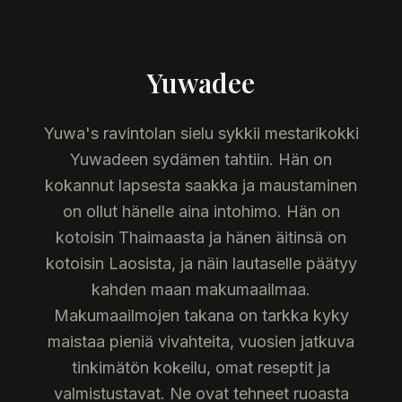
Yuwadee
Yuwa's ravintolan sielu sykkii mestarikokki
Yuwadeen sydämen tahtiin. Hän on
kokannut lapsesta saakka ja maustaminen
on ollut hänelle aina intohimo. Hän on
kotoisin Thaimaasta ja hänen äitinsä on
kotoisin Laosista, ja näin lautaselle päätyy
kahden maan makumaailmaa.
Makumaailmojen takana on tarkka kyky
maistaa pieniä vivahteita, vuosien jatkuva
tinkimätön kokeilu, omat reseptit ja
valmistustavat. Ne ovat tehneet ruoasta