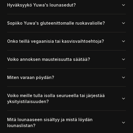
Hyväksyykö Yuwa's lounasedut?
Sopiiko Yuwa's gluteenittomalle ruokavaliolle?
Onko teillä vegaanisia tai kasvisvaihtoehtoja?
Voiko annoksen mausteisuutta säätää?
Miten varaan pöydän?
Voiko meille tulla isolla seurueella tai järjestää
yksityistilaisuuden?
Mitä lounaaseen sisältyy ja mistä löydän
lounaslistan?