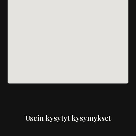
Usein kysytyt kysymykset