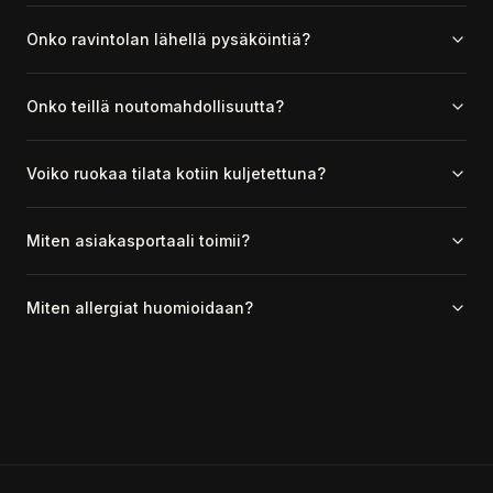
Onko ravintolan lähellä pysäköintiä?
Onko teillä noutomahdollisuutta?
Voiko ruokaa tilata kotiin kuljetettuna?
Miten asiakasportaali toimii?
Miten allergiat huomioidaan?