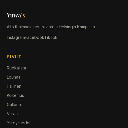
Yuwa
's
Aito thaimaalainen ravintola Helsingin Kampissa.
Instagram
Facebook
TikTok
SIVUT
Ruokalista
Lounas
Illallinen
Kokemus
Galleria
Varaa
Yhteystiedot