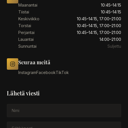
Maanantai
10:45–14:15
Tiistai
10:45–14:15
Keskiviikko
10:45–14:15, 17:00–21:00
Torstai
10:45–14:15, 17:00–21:00
Perjantai
10:45–14:15, 17:00–21:00
Lauantai
14:00–21:00
Sunnuntai
Suljettu
Seuraa meitä
Instagram
Facebook
TikTok
Lähetä viesti