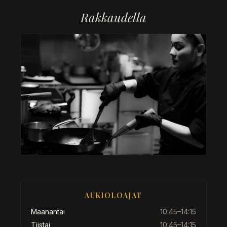
Rakkaudella
Yuwadeen käsin kirjoitettu nim
AUKIOLOAJAT
Maanantai
10:45–14:15
Tiistai
10:45–14:15