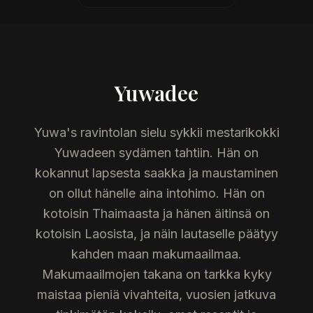
Yuwadee
Yuwa's ravintolan sielu sykkii mestarikokki
Yuwadeen sydämen tahtiin. Hän on
kokannut lapsesta saakka ja maustaminen
on ollut hänelle aina intohimo. Hän on
kotoisin Thaimaasta ja hänen äitinsä on
kotoisin Laosista, ja näin lautaselle päätyy
kahden maan makumaailmaa.
Makumaailmojen takana on tarkka kyky
maistaa pieniä vivahteita, vuosien jatkuva