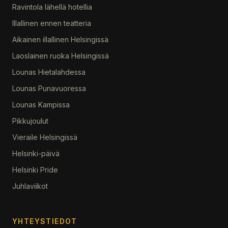
Ravintola lähellä hotellia
Illallinen ennen teatteria
Aikainen illallinen Helsingissä
Laoslainen ruoka Helsingissä
Lounas Hietalahdessa
Lounas Punavuoressa
Lounas Kampissa
Pikkujoulut
Vieraile Helsingissä
Helsinki-päivä
Helsinki Pride
Juhlaviikot
YHTEYSTIEDOT