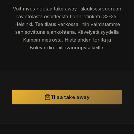
Voit myös noutaa take away -tilauksesi suoraan
ravintolasta osoitteesta Lönnrotinkatu 33–35,
Helsinki. Tee tilaus verkossa, niin valmistamme
sen sovittuna ajankohtana. Kävelyetäisyydellä
Kampin metrosta, Hietalahden torilta ja
Bulevardin raitiovaunupysäkeiltä.
Tilaa take away