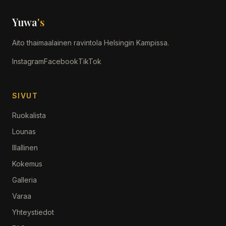
Yuwa
's
Aito thaimaalainen ravintola Helsingin Kampissa.
Instagram
Facebook
TikTok
SIVUT
Ruokalista
Lounas
Illallinen
Kokemus
Galleria
Varaa
Yhteystiedot