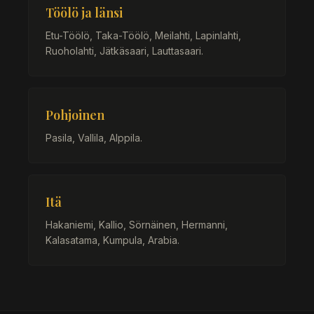
Töölö ja länsi
Etu-Töölö, Taka-Töölö, Meilahti, Lapinlahti,
Ruoholahti, Jätkäsaari, Lauttasaari.
Pohjoinen
Pasila, Vallila, Alppila.
Itä
Hakaniemi, Kallio, Sörnäinen, Hermanni,
Kalasatama, Kumpula, Arabia.