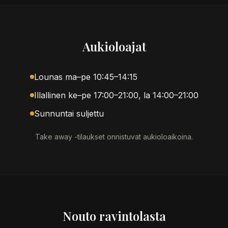
Aukioloajat
Lounas ma–pe 10:45–14:15
Illallinen ke–pe 17:00–21:00, la 14:00–21:00
Sunnuntai suljettu
Take away -tilaukset onnistuvat aukioloaikoina.
Nouto ravintolasta