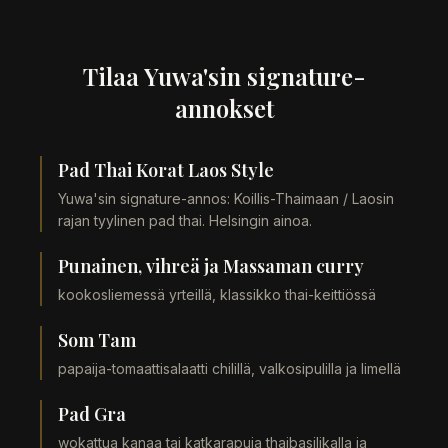
Tilaa Yuwa'sin signature-
annokset
Pad Thai Korat Laos Style
Yuwa'sin signature-annos: Koillis-Thaimaan / Laosin
rajan tyylinen pad thai. Helsingin ainoa.
Punainen, vihreä ja Massaman curry
kookosliemessä yrteillä, klassikko thai-keittiössä
Som Tam
papaija-tomaattisalaatti chilillä, valkosipulilla ja limellä
Pad Gra
wokattua kanaa tai katkarapuja thaibasilikalla ja