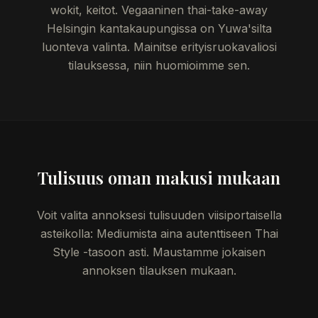
wokit, keitot. Vegaaninen thai-take-away
Helsingin kantakaupungissa on Yuwa'silta
luonteva valinta. Mainitse erityisruokavaliosi
tilauksessa, niin huomioimme sen.
Tulisuus oman makusi mukaan
Voit valita annoksesi tulisuuden viisiportaisella
asteikolla: Mediumista aina autenttiseen Thai
Style -tasoon asti. Maustamme jokaisen
annoksen tilauksen mukaan.