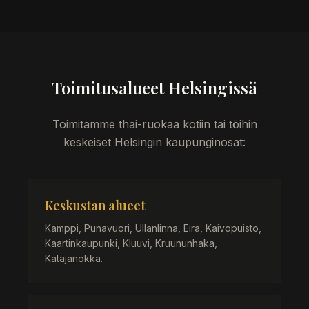
Toimitusalueet Helsingissä
Toimitamme thai-ruokaa kotiin tai töihin
keskeiset Helsingin kaupunginosat:
Keskustan alueet
Kamppi, Punavuori, Ullanlinna, Eira, Kaivopuisto,
Kaartinkaupunki, Kluuvi, Kruununhaka,
Katajanokka.