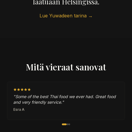
laatuaan Helsingissä.
Lue Yuwadeen tarina →
Mitä vieraat sanovat
"Some of the best Thai food we ever had. Great food
and very friendly service."
Esra A