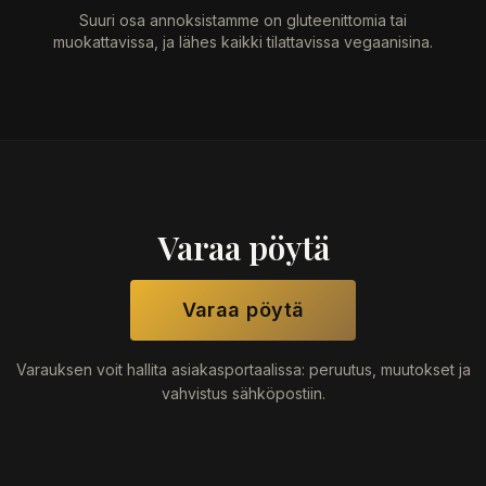
Suuri osa annoksistamme on gluteenittomia tai
muokattavissa, ja lähes kaikki tilattavissa vegaanisina.
Varaa pöytä
Varaa pöytä
Varauksen voit hallita asiakasportaalissa: peruutus, muutokset ja
vahvistus sähköpostiin.