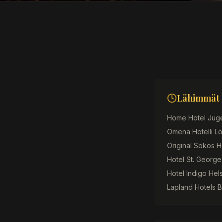
Lähimmät h
Home Hotel Juge
Omena Hotelli Lö
Original Sokos H
Hotel St. George
Hotel Indigo Hel
Lapland Hotels B