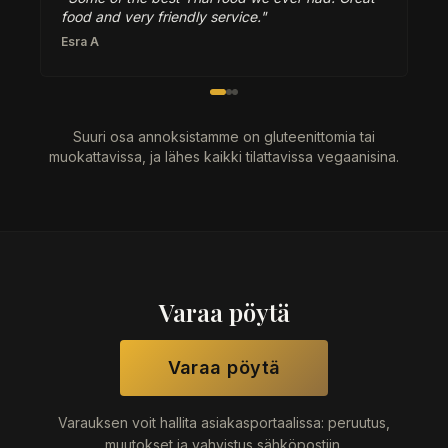
food and very friendly service."
Esra A
Suuri osa annoksistamme on gluteenittomia tai
muokattavissa, ja lähes kaikki tilattavissa vegaanisina.
Varaa pöytä
Varaa pöytä
Varauksen voit hallita asiakasportaalissa: peruutus,
muutokset ja vahvistus sähköpostiin.