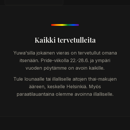
Kaikki tervetulleita
Yuwa'silla jokainen vieras on tervetullut omana
itsenään. Pride-viikolla 22.-28.6. ja ympäri
vuoden pöytämme on avoin kaikille.
Tule lounaalle tai illalliselle aitojen thai-makujen
ääreen, keskelle Helsinkiä. Myös
paraatilauantaina olemme avoinna illalliselle.