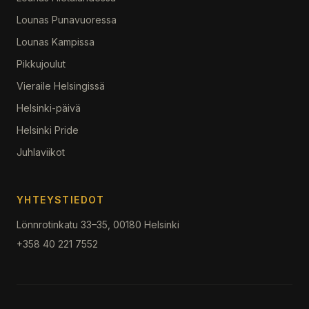
Lounas Punavuoressa
Lounas Kampissa
Pikkujoulut
Vieraile Helsingissä
Helsinki-päivä
Helsinki Pride
Juhlaviikot
YHTEYSTIEDOT
Lönnrotinkatu 33–35, 00180 Helsinki
+358 40 221 7552