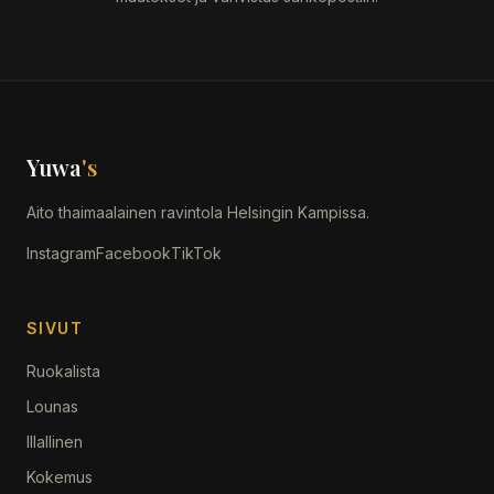
Yuwa
's
Aito thaimaalainen ravintola Helsingin Kampissa.
Instagram
Facebook
TikTok
SIVUT
Ruokalista
Lounas
Illallinen
Kokemus